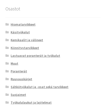
Osastot
Hiomatarvikkeet
Käsityökalut
Kemikaalit ja välineet
Kiinnitystarvikkeet
Lastuavat poranterät ja työkalut
Muut
Poranterät
Ruuvauskärjet
Sähkötyökalut ja -osat sekä tarvikkeet
Suojaimet
Työkalulaukut ja lajitelmat