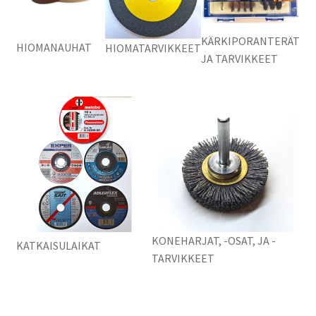
KÄRKIPORANTERÄT
HIOMANAUHAT
HIOMATARVIKKEET
JA TARVIKKEET
KONEHARJAT, -OSAT, JA -
KATKAISULAIKAT
TARVIKKEET