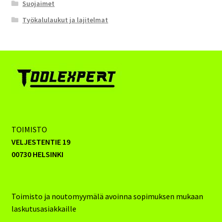
Suojaimet
Työkalulaukut ja lajitelmat
TOIMISTO
VELJESTENTIE 19
00730 HELSINKI
Toimisto ja noutomyymälä avoinna sopimuksen mukaan
laskutusasiakkaille