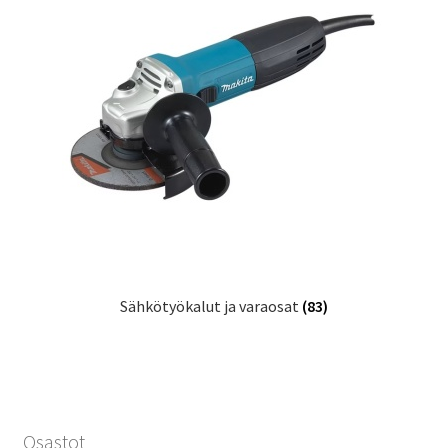
Sähkötyökalut ja varaosat
(83)
Osastot