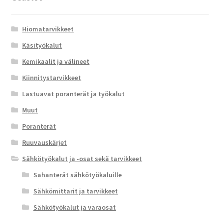
Hiomatarvikkeet
Käsityökalut
Kemikaalit ja välineet
Kiinnitystarvikkeet
Lastuavat poranterät ja työkalut
Muut
Poranterät
Ruuvauskärjet
Sähkötyökalut ja -osat sekä tarvikkeet
Sahanterät sähkötyökaluille
Sähkömittarit ja tarvikkeet
Sähkötyökalut ja varaosat