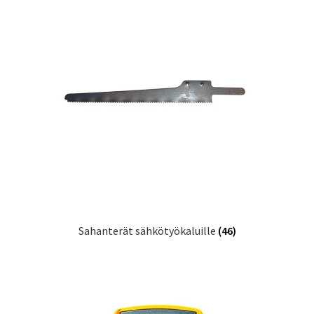
Sahanterät sähkötyökaluille
(46)