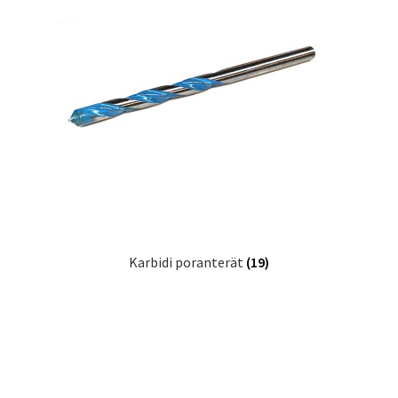
Karbidi poranterät
(19)