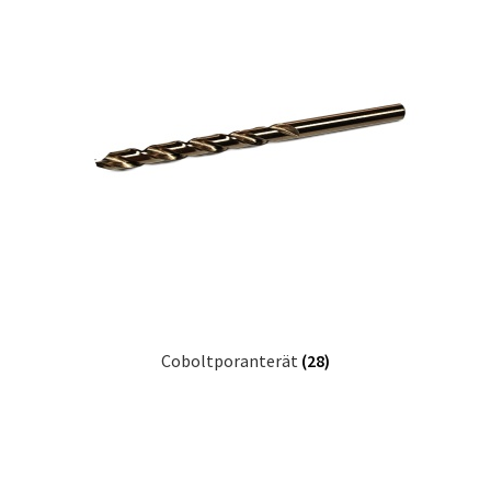
Coboltporanterät
(28)