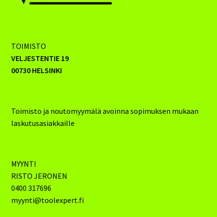
TOIMISTO
VELJESTENTIE 19
00730 HELSINKI
Toimisto ja noutomyymälä avoinna sopimuksen mukaan
laskutusasiakkaille
MYYNTI
RISTO JERONEN
0400 317696
myynti@toolexpert.fi