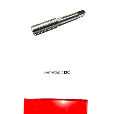
Kierretapit
(20)