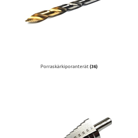
Porraskärkiporanterät
(36)