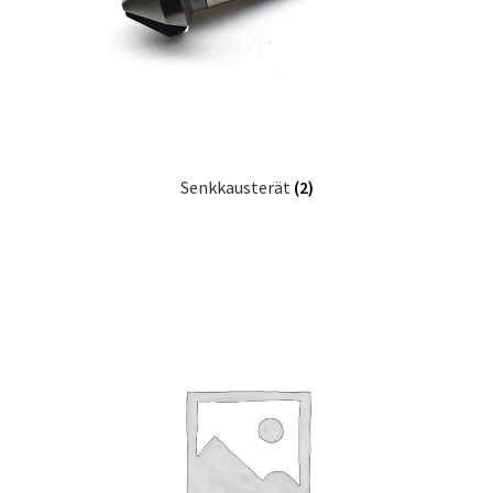
Senkkausterät
(2)