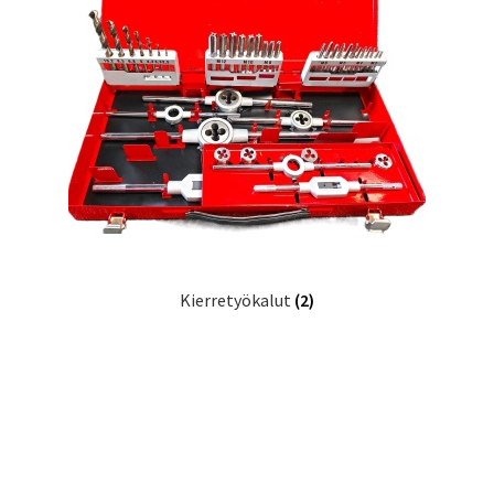
Kierretyökalut
(2)