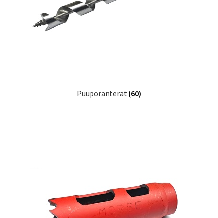
Puuporanterät
(60)