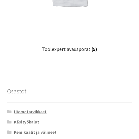
Toolexpert avausporat
(5)
Osastot
Hiomatarvikkeet
Käsityökalut
Kemikaalit ja välineet