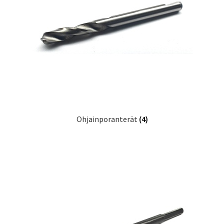
Ohjainporanterät
(4)