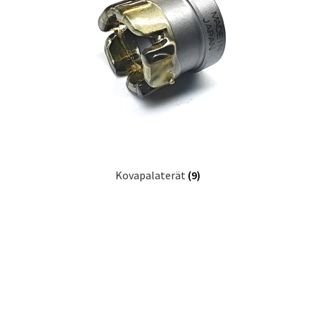
Kovapalaterät
(9)