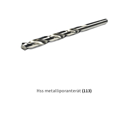
Hss metalliporanterät
(113)