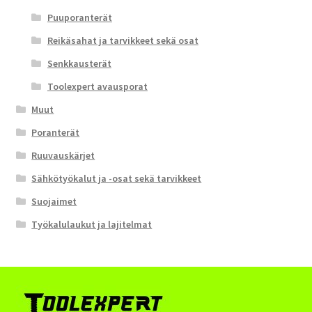
Puuporanterät
Reikäsahat ja tarvikkeet sekä osat
Senkkausterät
Toolexpert avausporat
Muut
Poranterät
Ruuvauskärjet
Sähkötyökalut ja -osat sekä tarvikkeet
Suojaimet
Työkalulaukut ja lajitelmat