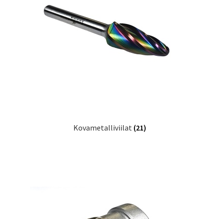
Kovametalliviilat
(21)