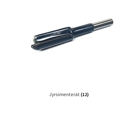
Jyrsimenterät
(12)