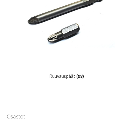
Ruuvauspäät
(98)
Osastot