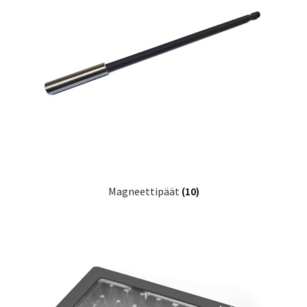
Magneettipäät
(10)