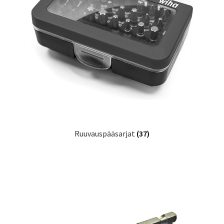
Ruuvauspääsarjat
(37)