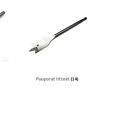
Puuporat litteät
(14)