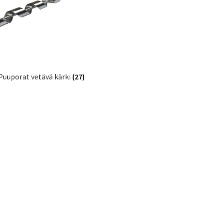
Puuporat vetävä kärki
(27)