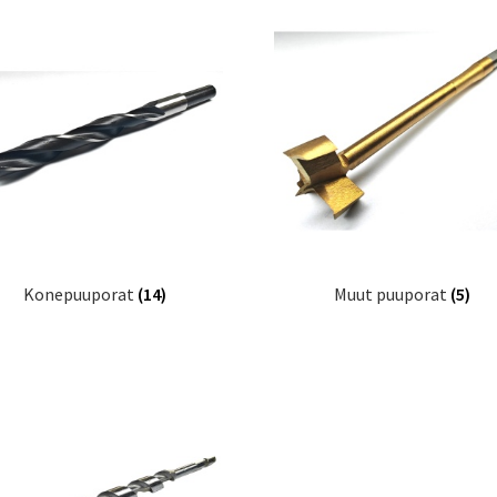
Konepuuporat
(14)
Muut puuporat
(5)