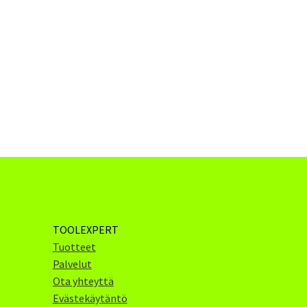
TOOLEXPERT
Tuotteet
Palvelut
Ota yhteyttä
Evästekäytäntö