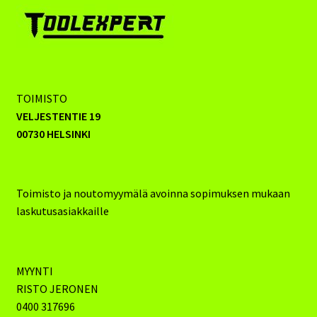
TOIMISTO
VELJESTENTIE 19
00730 HELSINKI
Toimisto ja noutomyymälä avoinna sopimuksen mukaan
laskutusasiakkaille
MYYNTI
RISTO JERONEN
0400 317696