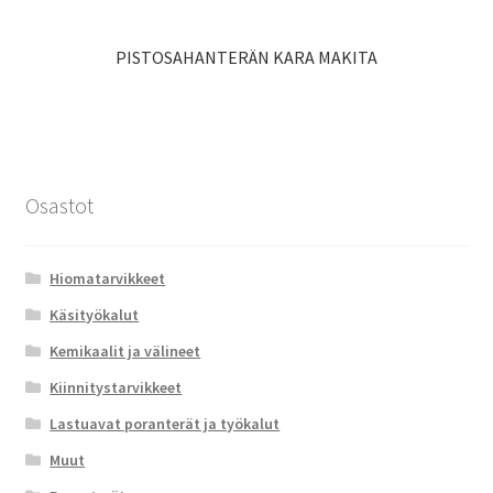
PISTOSAHANTERÄN KARA MAKITA
Osastot
Hiomatarvikkeet
Käsityökalut
Kemikaalit ja välineet
Kiinnitystarvikkeet
Lastuavat poranterät ja työkalut
Muut