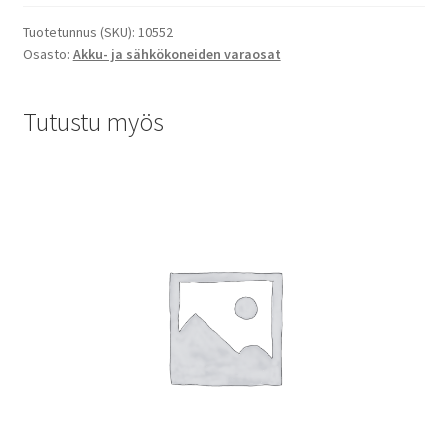
Tuotetunnus (SKU):
10552
Osasto:
Akku- ja sähkökoneiden varaosat
Tutustu myös