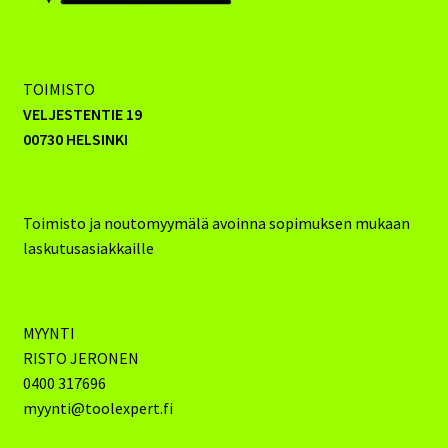
TOIMISTO
VELJESTENTIE 19
00730 HELSINKI
Toimisto ja noutomyymälä avoinna sopimuksen mukaan
laskutusasiakkaille
MYYNTI
RISTO JERONEN
0400 317696
myynti@toolexpert.fi