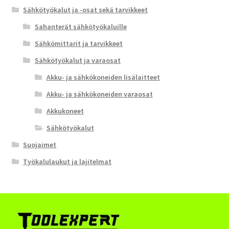
Sähkötyökalut ja -osat sekä tarvikkeet
Sahanterät sähkötyökaluille
Sähkömittarit ja tarvikkeet
Sähkötyökalut ja varaosat
Akku- ja sähkökoneiden lisälaitteet
Akku- ja sähkökoneiden varaosat
Akkukoneet
Sähkötyökalut
Suojaimet
Työkalulaukut ja lajitelmat