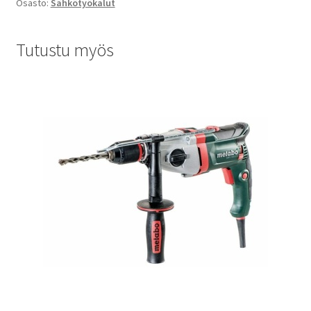
Osasto:
Sähkötyökalut
Tutustu myös