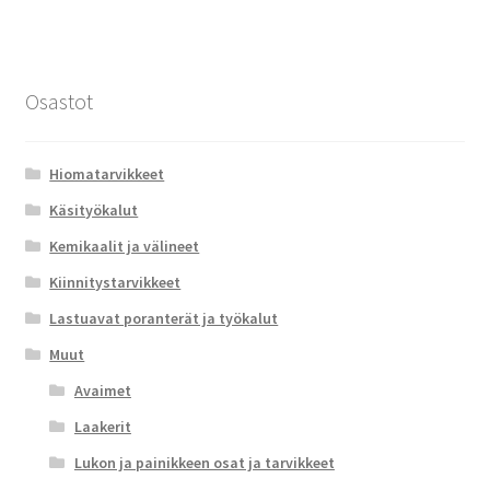
Osastot
Hiomatarvikkeet
Käsityökalut
Kemikaalit ja välineet
Kiinnitystarvikkeet
Lastuavat poranterät ja työkalut
Muut
Avaimet
Laakerit
Lukon ja painikkeen osat ja tarvikkeet