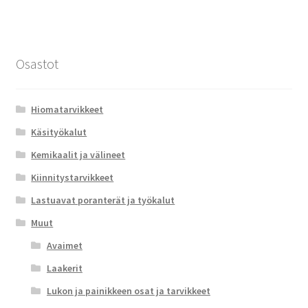
Osastot
Hiomatarvikkeet
Käsityökalut
Kemikaalit ja välineet
Kiinnitystarvikkeet
Lastuavat poranterät ja työkalut
Muut
Avaimet
Laakerit
Lukon ja painikkeen osat ja tarvikkeet