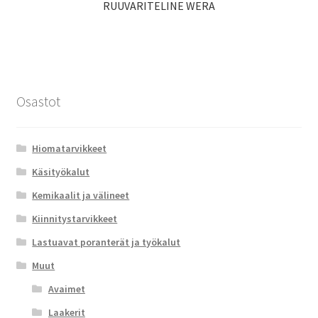
RUUVARITELINE WERA
Osastot
Hiomatarvikkeet
Käsityökalut
Kemikaalit ja välineet
Kiinnitystarvikkeet
Lastuavat poranterät ja työkalut
Muut
Avaimet
Laakerit