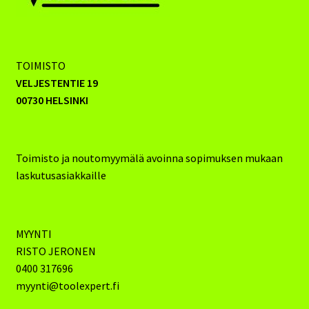
TOIMISTO
VELJESTENTIE 19
00730 HELSINKI
Toimisto ja noutomyymälä avoinna sopimuksen mukaan
laskutusasiakkaille
MYYNTI
RISTO JERONEN
0400 317696
myynti@toolexpert.fi