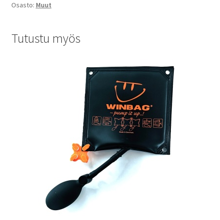
Osasto:
Muut
Tutustu myös