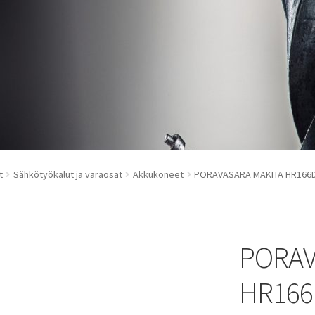
t
Sähkötyökalut ja varaosat
Akkukoneet
PORAVASARA MAKITA HR166
PORAV
HR166