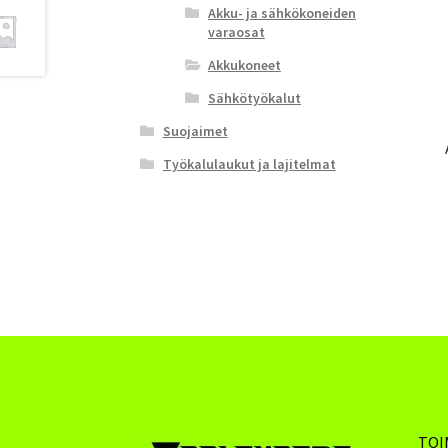
Akku- ja sähkökoneiden
varaosat
Akkukoneet
Sähkötyökalut
Suojaimet
Työkalulaukut ja lajitelmat
TOI