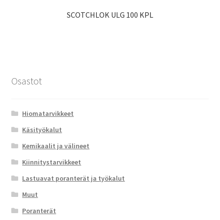
SCOTCHLOK ULG 100 KPL
Osastot
Hiomatarvikkeet
Käsityökalut
Kemikaalit ja välineet
Kiinnitystarvikkeet
Lastuavat poranterät ja työkalut
Muut
Poranterät