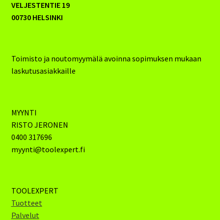
VELJESTENTIE 19
00730 HELSINKI
Toimisto ja noutomyymälä avoinna sopimuksen mukaan
laskutusasiakkaille
MYYNTI
RISTO JERONEN
0400 317696
myynti@toolexpert.fi
TOOLEXPERT
Tuotteet
Palvelut