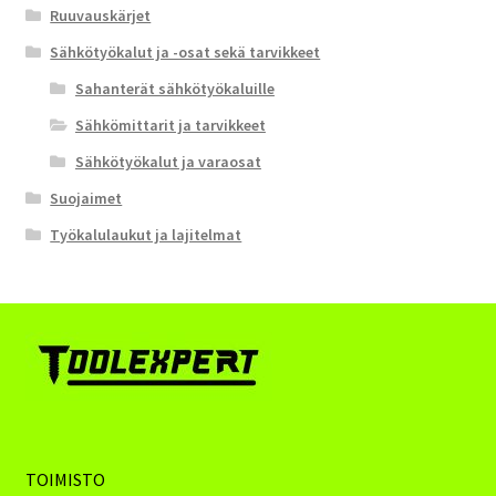
Ruuvauskärjet
Sähkötyökalut ja -osat sekä tarvikkeet
Sahanterät sähkötyökaluille
Sähkömittarit ja tarvikkeet
Sähkötyökalut ja varaosat
Suojaimet
Työkalulaukut ja lajitelmat
TOIMISTO