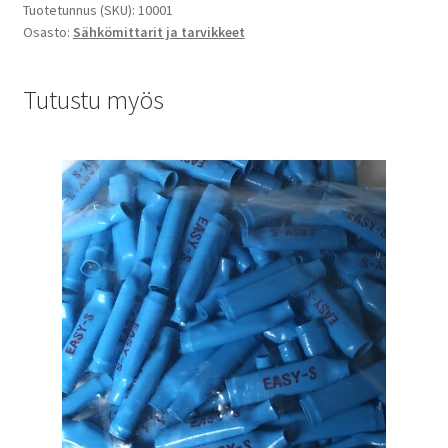
Tuotetunnus (SKU):
10001
Osasto:
Sähkömittarit ja tarvikkeet
Tutustu myös