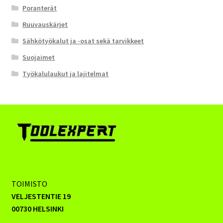
Poranterät
Ruuvauskärjet
Sähkötyökalut ja -osat sekä tarvikkeet
Suojaimet
Työkalulaukut ja lajitelmat
TOIMISTO
VELJESTENTIE 19
00730 HELSINKI