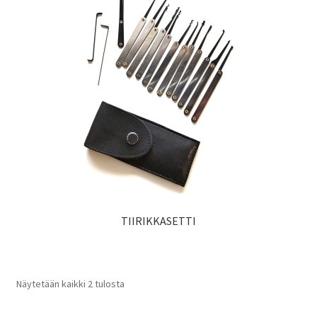
TIIRIKKASETTI
Näytetään kaikki 2 tulosta