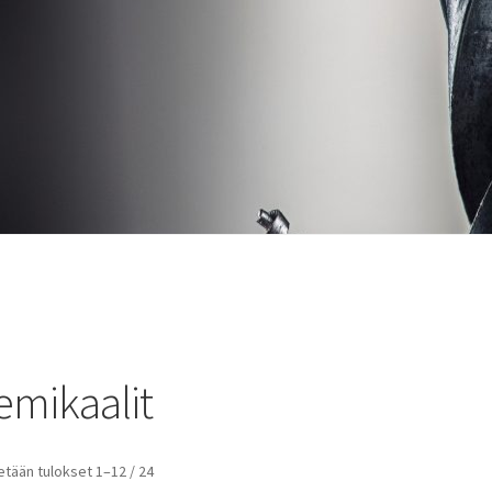
emikaalit
tään tulokset 1–12 / 24