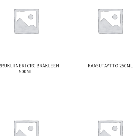
RRUKLIINERI CRC BRÄKLEEN
KAASUTÄYTTÖ 250ML
500ML