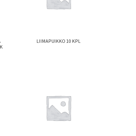
A
LIIMAPUIKKO 10 KPL
CK