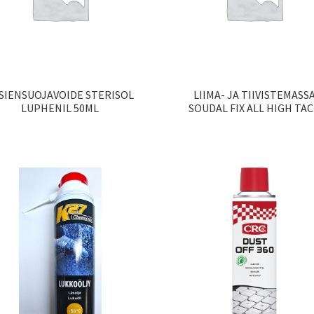
SIENSUOJAVOIDE STERISOL
LIIMA- JA TIIVISTEMASS
LUPHENIL 50ML
SOUDAL FIX ALL HIGH TA