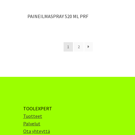
PAINEILMASPRAY 520 ML PRF
1
2
TOOLEXPERT
Tuotteet
Palvelut
Ota yhteyttä