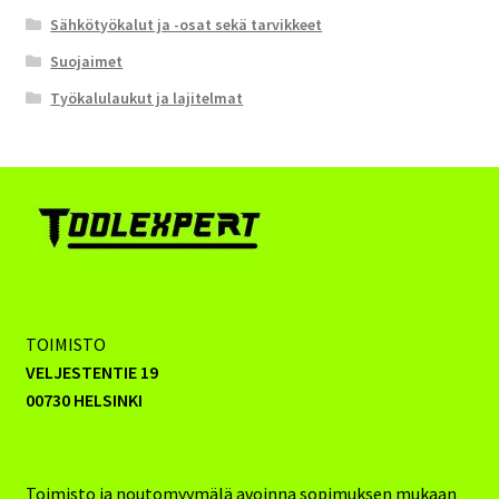
Sähkötyökalut ja -osat sekä tarvikkeet
Suojaimet
Työkalulaukut ja lajitelmat
TOIMISTO
VELJESTENTIE 19
00730 HELSINKI
Toimisto ja noutomyymälä avoinna sopimuksen mukaan