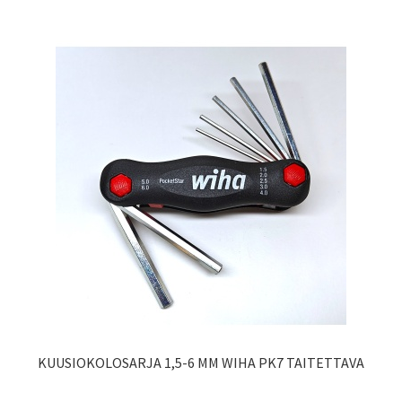
KUUSIOKOLOSARJA 1,5-6 MM WIHA PK7 TAITETTAVA