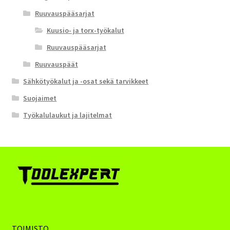
Ruuvauspääsarjat
Kuusio- ja torx-työkalut
Ruuvauspääsarjat
Ruuvauspäät
Sähkötyökalut ja -osat sekä tarvikkeet
Suojaimet
Työkalulaukut ja lajitelmat
TOIMISTO