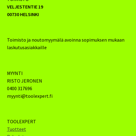
VELJESTENTIE 19
00730 HELSINKI
Toimisto ja noutomyymälä avoinna sopimuksen mukaan
laskutusasiakkaille
MYYNTI
RISTO JERONEN
0400 317696
myynti@toolexpert.fi
TOOLEXPERT
Tuotteet