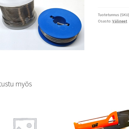
Tuotetunnus (SKU
Osasto:
Välineet
tustu myös