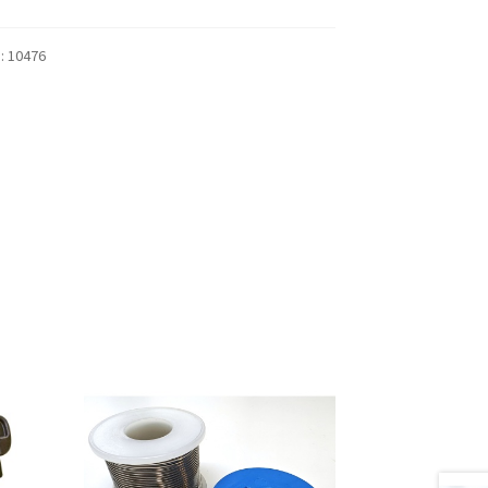
):
10476