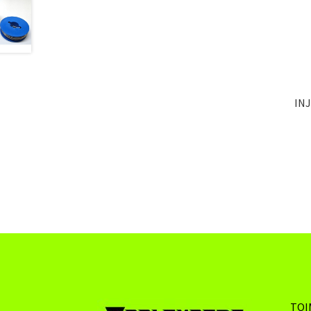
IN
TOI