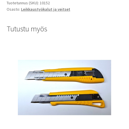
Tuotetunnus (SKU):
10152
Osasto:
Leikkaustyökalut ja veitset
Tutustu myös