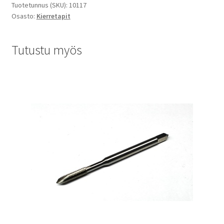
Tuotetunnus (SKU):
10117
Osasto:
Kierretapit
Tutustu myös