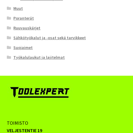
Muut
Poranterät
Ruuvauskärjet
Sähkötyökalut ja -osat sekä tarvikkeet
Suojaimet
Työkalulaukut ja lajitelmat
TOIMISTO
VELJESTENTIE 19