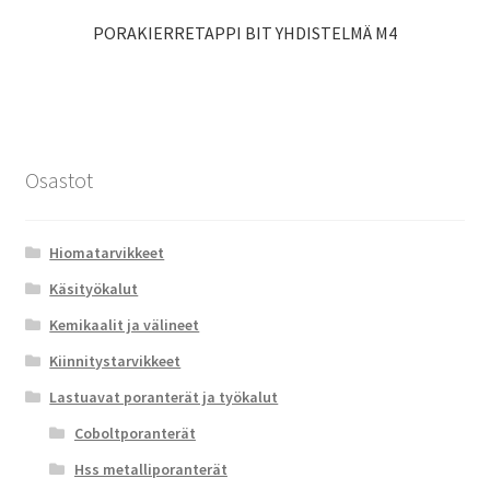
PORAKIERRETAPPI BIT YHDISTELMÄ M4
Osastot
Hiomatarvikkeet
Käsityökalut
Kemikaalit ja välineet
Kiinnitystarvikkeet
Lastuavat poranterät ja työkalut
Coboltporanterät
Hss metalliporanterät