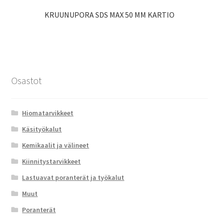
KRUUNUPORA SDS MAX 50 MM KARTIO
Osastot
Hiomatarvikkeet
Käsityökalut
Kemikaalit ja välineet
Kiinnitystarvikkeet
Lastuavat poranterät ja työkalut
Muut
Poranterät