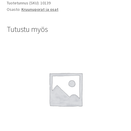
Tuotetunnus (SKU):
10139
Osasto:
Kruunuporat ja osat
Tutustu myös