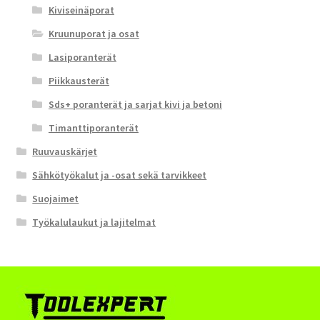
Kiviseinäporat
Kruunuporat ja osat
Lasiporanterät
Piikkausterät
Sds+ poranterät ja sarjat kivi ja betoni
Timanttiporanterät
Ruuvauskärjet
Sähkötyökalut ja -osat sekä tarvikkeet
Suojaimet
Työkalulaukut ja lajitelmat