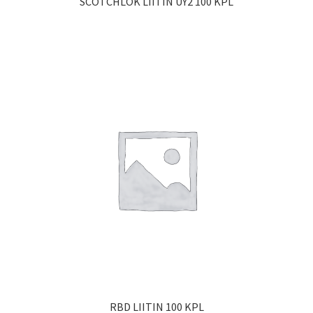
SCOTCHLOK LIITIN UY2 100 KPL
RBD LIITIN 100 KPL