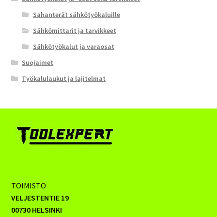
Sahanterät sähkötyökaluille
Sähkömittarit ja tarvikkeet
Sähkötyökalut ja varaosat
Suojaimet
Työkalulaukut ja lajitelmat
TOIMISTO
VELJESTENTIE 19
00730 HELSINKI