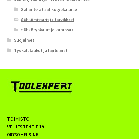
Sahanterät sähkötyökaluille
Sähkömittarit ja tarvikkeet
Sähkötyökalut ja varaosat
Suojaimet
Työkalulaukut ja lajitelmat
TOIMISTO
VELJESTENTIE 19
00730 HELSINKI