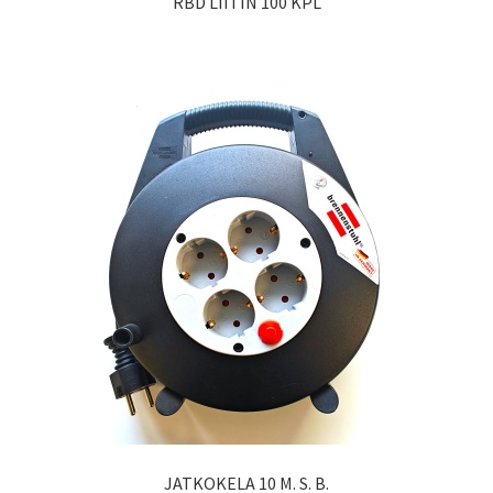
RBD LIITIN 100 KPL
JATKOKELA 10 M. S. B.