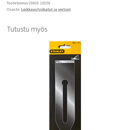
Tuotetunnus (SKU):
10158
Osasto:
Leikkaustyökalut ja veitset
Tutustu myös