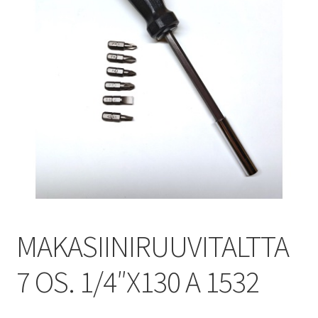
MAKASIINIRUUVITALTTA
7 OS. 1/4″X130 A 1532