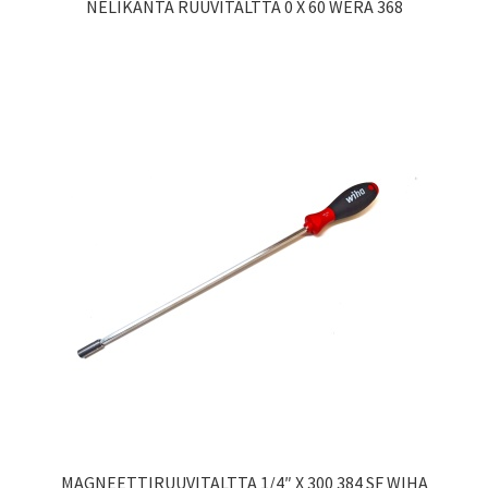
NELIKANTA RUUVITALTTA 0 X 60 WERA 368
MAGNEETTIRUUVITALTTA 1/4″ X 300 384 SF WIHA