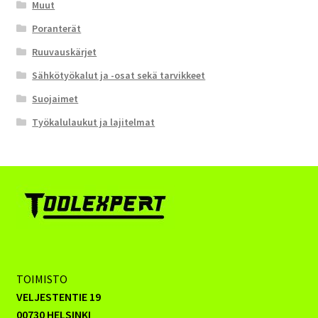
Muut
Poranterät
Ruuvauskärjet
Sähkötyökalut ja -osat sekä tarvikkeet
Suojaimet
Työkalulaukut ja lajitelmat
TOIMISTO
VELJESTENTIE 19
00730 HELSINKI