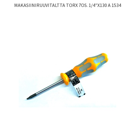
MAKASIINIRUUVITALTTA TORX 7OS. 1/4″X130 A 1534