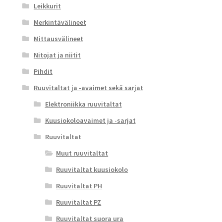
Leikkurit
Merkintävälineet
Mittausvälineet
Nitojat ja niitit
Pihdit
Ruuvitaltat ja -avaimet sekä sarjat
Elektroniikka ruuvitaltat
Kuusiokoloavaimet ja -sarjat
Ruuvitaltat
Muut ruuvitaltat
Ruuvitaltat kuusiokolo
Ruuvitaltat PH
Ruuvitaltat PZ
Ruuvitaltat suora ura