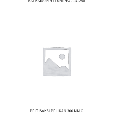
KATKAISUPIHTI KNIPEX 7131250
PELTISAKSI PELIKAN 300 MM O