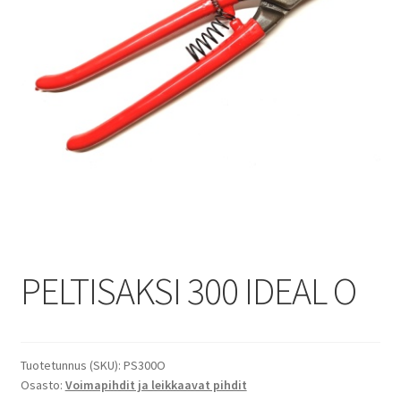
PELTISAKSI 300 IDEAL O
Tuotetunnus (SKU):
PS300O
Osasto:
Voimapihdit ja leikkaavat pihdit