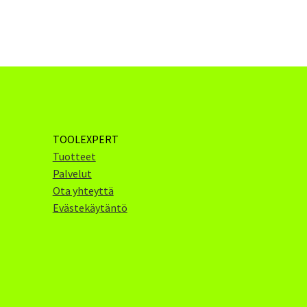
TOOLEXPERT
Tuotteet
Palvelut
Ota yhteyttä
Evästekäytäntö