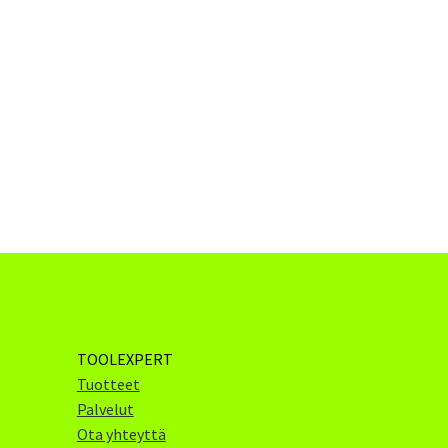
TOOLEXPERT
Tuotteet
Palvelut
Ota yhteyttä