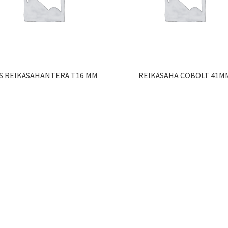
S REIKÄSAHANTERÄ T16 MM
REIKÄSAHA COBOLT 41M