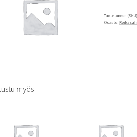
Tuotetunnus (SKU
Osasto:
Reikäsah
tustu myös