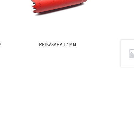
M
REIKÄSAHA 17 MM