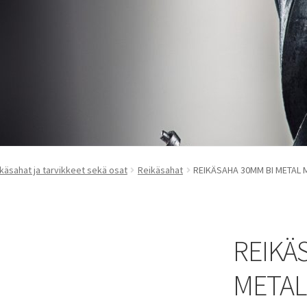
käsahat ja tarvikkeet sekä osat
Reikäsahat
REIKÄSAHA 30MM BI METAL 
REIKÄ
METAL