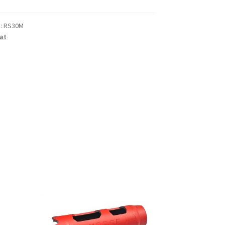
):
RS30M
at