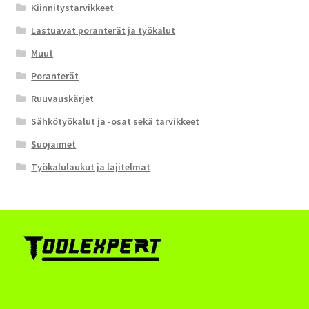
Kiinnitystarvikkeet
Lastuavat poranterät ja työkalut
Muut
Poranterät
Ruuvauskärjet
Sähkötyökalut ja -osat sekä tarvikkeet
Suojaimet
Työkalulaukut ja lajitelmat