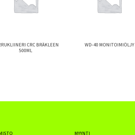
RRUKLIINERI CRC BRÄKLEEN
WD-40 MONITOIMIÖLJY
500ML
MISTO
MYYNTI