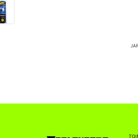
JA
TOI