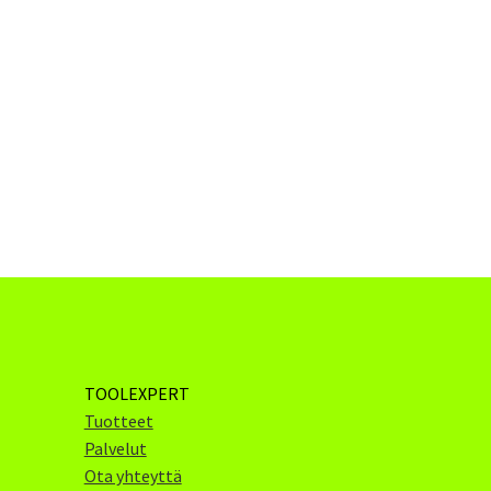
TOOLEXPERT
Tuotteet
Palvelut
Ota yhteyttä