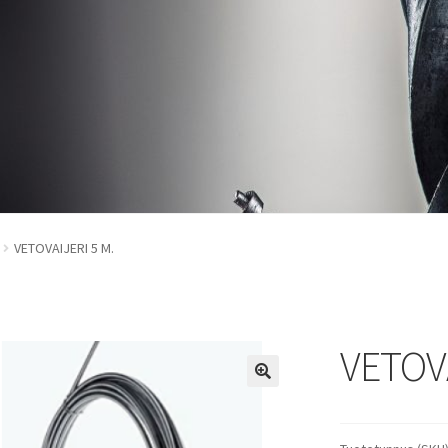
VETOVAIJERI 5 M.
VETOVA