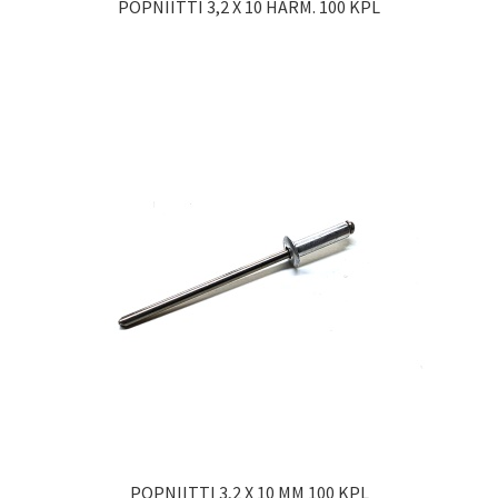
POPNIITTI 3,2 X 10 HARM. 100 KPL
POPNIITTI 3,2 X 10 MM 100 KPL