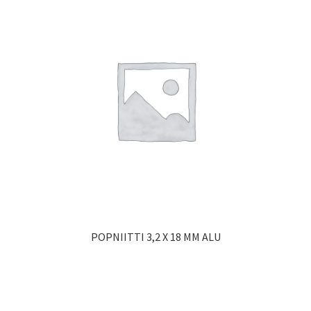
POPNIITTI 3,2 X 18 MM ALU