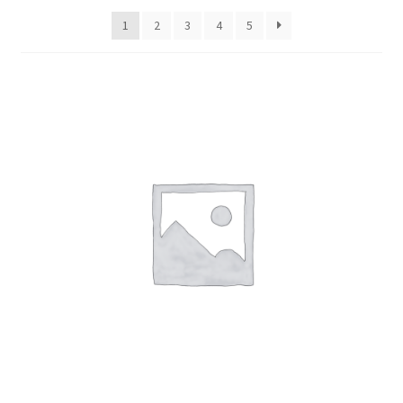
1
2
3
4
5