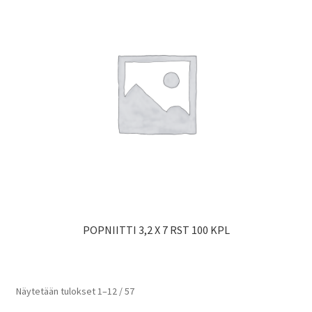
POPNIITTI 3,2 X 7 RST 100 KPL
Näytetään tulokset 1–12 / 57