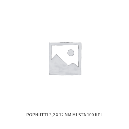
POPNIITTI 3,2 X 12 MM MUSTA 100 KPL