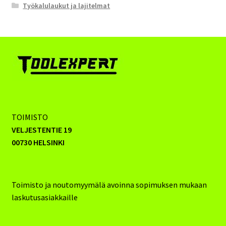
Työkalulaukut ja lajitelmat
TOIMISTO
VELJESTENTIE 19
00730 HELSINKI
Toimisto ja noutomyymälä avoinna sopimuksen mukaan
laskutusasiakkaille