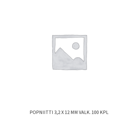
POPNIITTI 3,2 X 12 MM VALK. 100 KPL