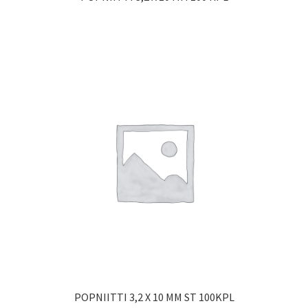
POPNIITTI 3,2 X 10 MM ST 100KPL