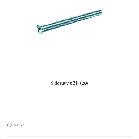
Sideruuvit ZN
(20)
Osastot