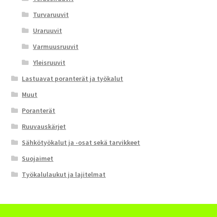
Turvaruuvit
Uraruuvit
Varmuusruuvit
Yleisruuvit
Lastuavat poranterät ja työkalut
Muut
Poranterät
Ruuvauskärjet
Sähkötyökalut ja -osat sekä tarvikkeet
Suojaimet
Työkalulaukut ja lajitelmat