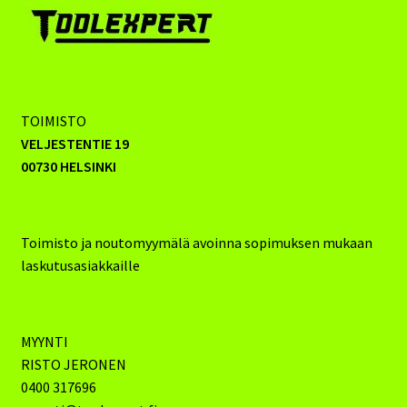
TOIMISTO
VELJESTENTIE 19
00730 HELSINKI
Toimisto ja noutomyymälä avoinna sopimuksen mukaan
laskutusasiakkaille
MYYNTI
RISTO JERONEN
0400 317696