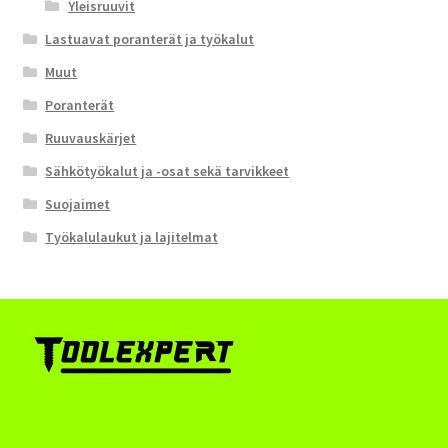
Yleisruuvit
Lastuavat poranterät ja työkalut
Muut
Poranterät
Ruuvauskärjet
Sähkötyökalut ja -osat sekä tarvikkeet
Suojaimet
Työkalulaukut ja lajitelmat