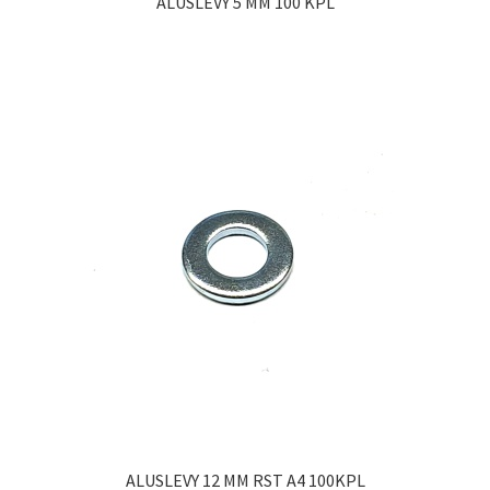
ALUSLEVY 5 MM 100 KPL
ALUSLEVY 12 MM RST A4 100KPL