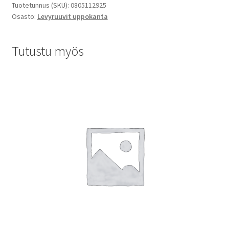
Tuotetunnus (SKU):
0805112925
Osasto:
Levyruuvit uppokanta
Tutustu myös