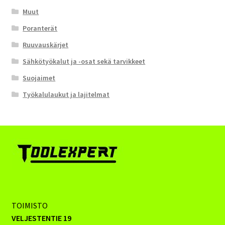
Muut
Poranterät
Ruuvauskärjet
Sähkötyökalut ja -osat sekä tarvikkeet
Suojaimet
Työkalulaukut ja lajitelmat
TOIMISTO
VELJESTENTIE 19