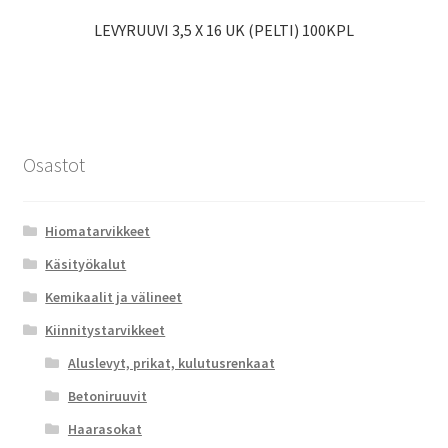
LEVYRUUVI 3,5 X 16 UK (PELTI) 100KPL
Osastot
Hiomatarvikkeet
Käsityökalut
Kemikaalit ja välineet
Kiinnitystarvikkeet
Aluslevyt, prikat, kulutusrenkaat
Betoniruuvit
Haarasokat