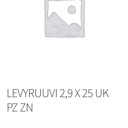
LEVYRUUVI 2,9 X 25 UK
PZ ZN