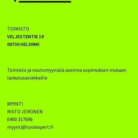
TOIMISTO
VELJESTENTIE 19
00730 HELSINKI
Toimisto ja noutomyymälä avoinna sopimuksen mukaan
laskutusasiakkaille
MYYNTI
RISTO JERONEN
0400 317696
myynti@toolexpert.fi