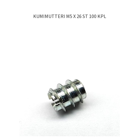
KUMIMUTTERI M5 X 26 ST 100 KPL