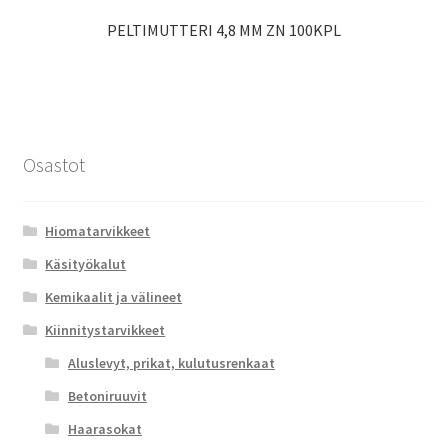
PELTIMUTTERI 4,8 MM ZN 100KPL
Osastot
Hiomatarvikkeet
Käsityökalut
Kemikaalit ja välineet
Kiinnitystarvikkeet
Aluslevyt, prikat, kulutusrenkaat
Betoniruuvit
Haarasokat