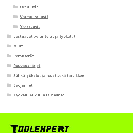
Uraruuvit
Varmuusruuvit
Yleisruuvit
Lastuavat poranterät ja työkalut
Muut
Poranterät
Ruuvauskärjet
Sähkötyökalut ja -osat sekä tarvikkeet
Suojaimet
Työkalulaukut ja lajitelmat