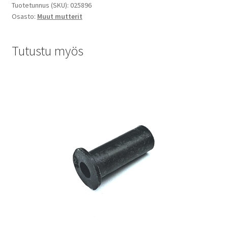
Tuotetunnus (SKU):
025896
Osasto:
Muut mutterit
Tutustu myös