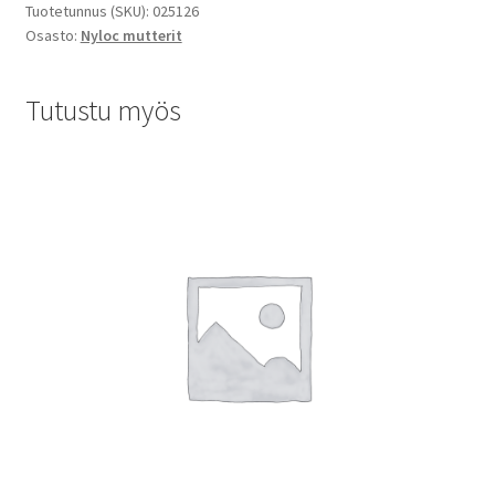
Tuotetunnus (SKU):
025126
Osasto:
Nyloc mutterit
Tutustu myös