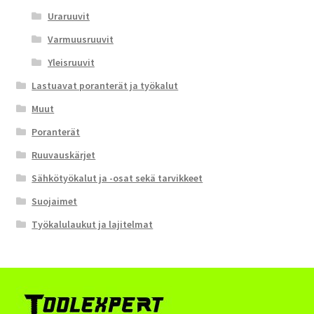
Uraruuvit
Varmuusruuvit
Yleisruuvit
Lastuavat poranterät ja työkalut
Muut
Poranterät
Ruuvauskärjet
Sähkötyökalut ja -osat sekä tarvikkeet
Suojaimet
Työkalulaukut ja lajitelmat