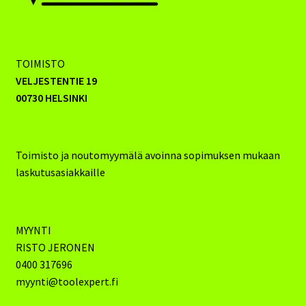
TOIMISTO
VELJESTENTIE 19
00730 HELSINKI
Toimisto ja noutomyymälä avoinna sopimuksen mukaan
laskutusasiakkaille
MYYNTI
RISTO JERONEN
0400 317696
myynti@toolexpert.fi