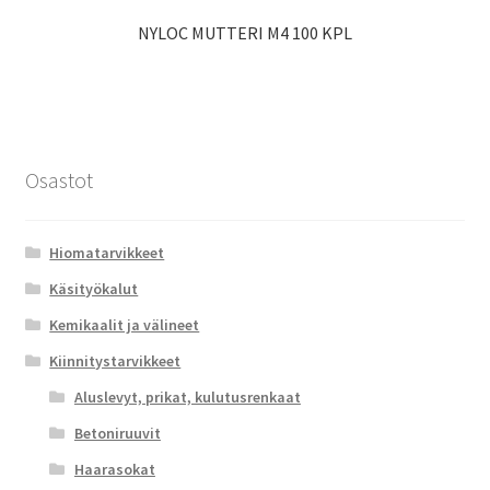
NYLOC MUTTERI M4 100 KPL
Osastot
Hiomatarvikkeet
Käsityökalut
Kemikaalit ja välineet
Kiinnitystarvikkeet
Aluslevyt, prikat, kulutusrenkaat
Betoniruuvit
Haarasokat