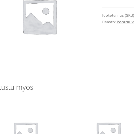
Tuotetunnus (SKU
Osasto:
Poraruuv
tustu myös