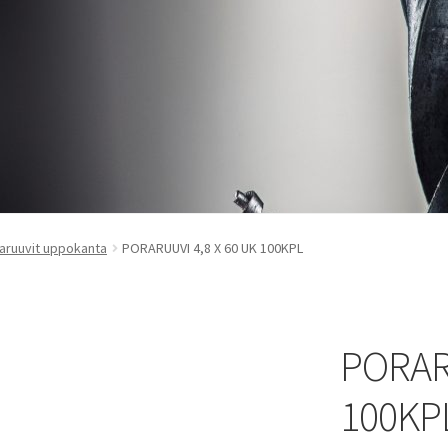
aruuvit uppokanta
PORARUUVI 4,8 X 60 UK 100KPL
PORARU
100KP