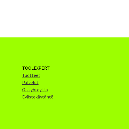
TOOLEXPERT
Tuotteet
Palvelut
Ota yhteyttä
Evästekäytäntö