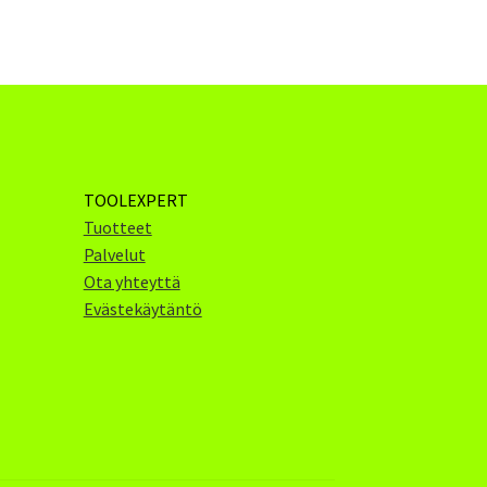
TOOLEXPERT
Tuotteet
Palvelut
Ota yhteyttä
Evästekäytäntö