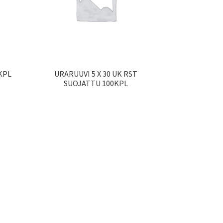
 KPL
URARUUVI 5 X 30 UK RST
SUOJATTU 100KPL