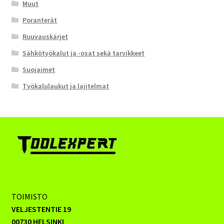
Muut
Poranterät
Ruuvauskärjet
Sähkötyökalut ja -osat sekä tarvikkeet
Suojaimet
Työkalulaukut ja lajitelmat
TOIMISTO
VELJESTENTIE 19
00730 HELSINKI