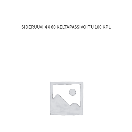
SIDERUUVI 4 X 60 KELTAPASSIVOITU 100 KPL