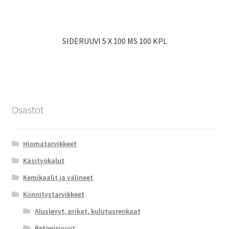
SIDERUUVI 5 X 100 MS 100 KPL
Osastot
Hiomatarvikkeet
Käsityökalut
Kemikaalit ja välineet
Kiinnitystarvikkeet
Aluslevyt, prikat, kulutusrenkaat
Betoniruuvit