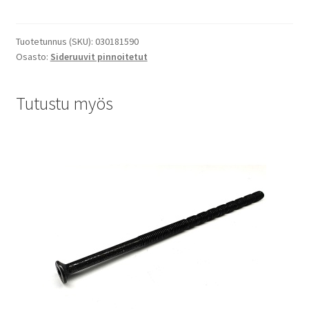
Tuotetunnus (SKU):
030181590
Osasto:
Sideruuvit pinnoitetut
Tutustu myös