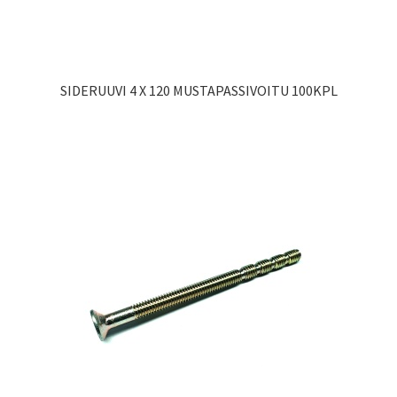
SIDERUUVI 4 X 120 MUSTAPASSIVOITU 100KPL