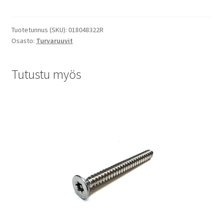
Tuotetunnus (SKU):
018048322R
Osasto:
Turvaruuvit
Tutustu myös