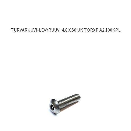
TURVARUUVI-LEVYRUUVI 4,8 X 50 UK TORXT. A2 100KPL