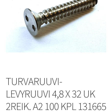
TURVARUUVI-
LEVYRUUVI 4,8 X 32 UK
2REIK. A2 100 KPL 131665