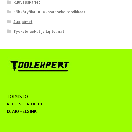
Ruuvauskärjet
Sähkötyökalut ja -osat sekä tarvikkeet
Suojaimet
Työkalulaukut ja lajitelmat
TOIMISTO
VELJESTENTIE 19
00730 HELSINKI