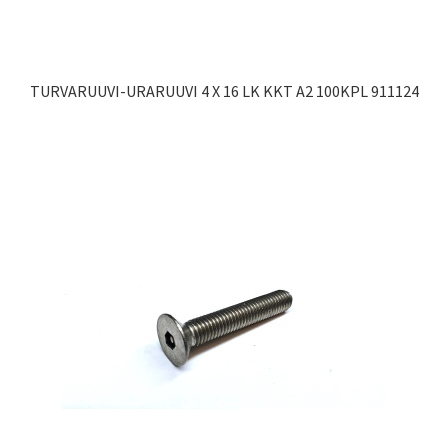
TURVARUUVI-URARUUVI 4 X 16 LK KKT A2 100KPL 911124